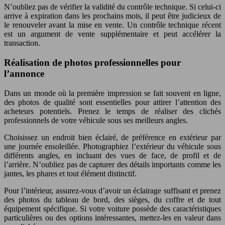
N’oubliez pas de vérifier la validité du contrôle technique. Si celui-ci
arrive à expiration dans les prochains mois, il peut être judicieux de
le renouveler avant la mise en vente. Un contrôle technique récent
est un argument de vente supplémentaire et peut accélérer la
transaction.
Réalisation de photos professionnelles pour
l’annonce
Dans un monde où la première impression se fait souvent en ligne,
des photos de qualité sont essentielles pour attirer l’attention des
acheteurs potentiels. Prenez le temps de réaliser des clichés
professionnels de votre véhicule sous ses meilleurs angles.
Choisissez un endroit bien éclairé, de préférence en extérieur par
une journée ensoleillée. Photographiez l’extérieur du véhicule sous
différents angles, en incluant des vues de face, de profil et de
l’arrière. N’oubliez pas de capturer des détails importants comme les
jantes, les phares et tout élément distinctif.
Pour l’intérieur, assurez-vous d’avoir un éclairage suffisant et prenez
des photos du tableau de bord, des sièges, du coffre et de tout
équipement spécifique. Si votre voiture possède des caractéristiques
particulières ou des options intéressantes, mettez-les en valeur dans