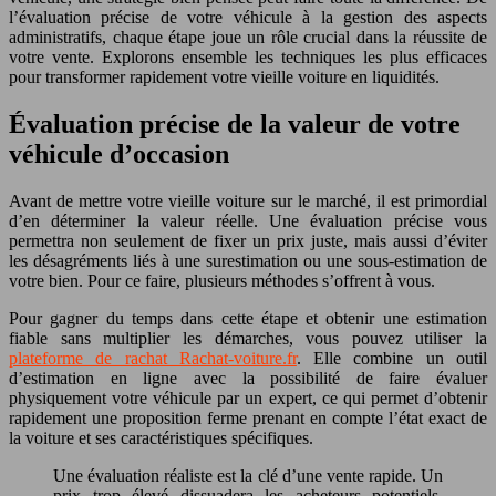
l’évaluation précise de votre véhicule à la gestion des aspects
administratifs, chaque étape joue un rôle crucial dans la réussite de
votre vente. Explorons ensemble les techniques les plus efficaces
pour transformer rapidement votre vieille voiture en liquidités.
Évaluation précise de la valeur de votre
véhicule d’occasion
Avant de mettre votre vieille voiture sur le marché, il est primordial
d’en déterminer la valeur réelle. Une évaluation précise vous
permettra non seulement de fixer un prix juste, mais aussi d’éviter
les désagréments liés à une surestimation ou une sous-estimation de
votre bien. Pour ce faire, plusieurs méthodes s’offrent à vous.
Pour gagner du temps dans cette étape et obtenir une estimation
fiable sans multiplier les démarches, vous pouvez utiliser la
plateforme de rachat Rachat-voiture.fr
. Elle combine un outil
d’estimation en ligne avec la possibilité de faire évaluer
physiquement votre véhicule par un expert, ce qui permet d’obtenir
rapidement une proposition ferme prenant en compte l’état exact de
la voiture et ses caractéristiques spécifiques.
Une évaluation réaliste est la clé d’une vente rapide. Un
prix trop élevé dissuadera les acheteurs potentiels,