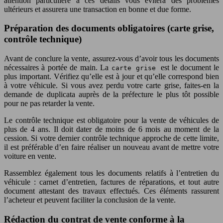
attention particulière à ces détails vous évitera des problèmes
ultérieurs et assurera une transaction en bonne et due forme.
Préparation des documents obligatoires (carte grise,
contrôle technique)
Avant de conclure la vente, assurez-vous d’avoir tous les documents
nécessaires à portée de main. La
est le document le
carte grise
plus important. Vérifiez qu’elle est à jour et qu’elle correspond bien
à votre véhicule. Si vous avez perdu votre carte grise, faites-en la
demande de duplicata auprès de la préfecture le plus tôt possible
pour ne pas retarder la vente.
Le contrôle technique est obligatoire pour la vente de véhicules de
plus de 4 ans. Il doit dater de moins de 6 mois au moment de la
cession. Si votre dernier contrôle technique approche de cette limite,
il est préférable d’en faire réaliser un nouveau avant de mettre votre
voiture en vente.
Rassemblez également tous les documents relatifs à l’entretien du
véhicule : carnet d’entretien, factures de réparations, et tout autre
document attestant des travaux effectués. Ces éléments rassurent
l’acheteur et peuvent faciliter la conclusion de la vente.
Rédaction du contrat de vente conforme à la