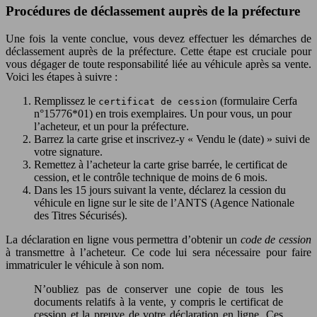
Procédures de déclassement auprès de la préfecture
Une fois la vente conclue, vous devez effectuer les démarches de
déclassement auprès de la préfecture. Cette étape est cruciale pour
vous dégager de toute responsabilité liée au véhicule après sa vente.
Voici les étapes à suivre :
Remplissez le
(formulaire Cerfa
certificat de cession
n°15776*01) en trois exemplaires. Un pour vous, un pour
l’acheteur, et un pour la préfecture.
Barrez la carte grise et inscrivez-y « Vendu le (date) » suivi de
votre signature.
Remettez à l’acheteur la carte grise barrée, le certificat de
cession, et le contrôle technique de moins de 6 mois.
Dans les 15 jours suivant la vente, déclarez la cession du
véhicule en ligne sur le site de l’ANTS (Agence Nationale
des Titres Sécurisés).
La déclaration en ligne vous permettra d’obtenir un
code de cession
à transmettre à l’acheteur. Ce code lui sera nécessaire pour faire
immatriculer le véhicule à son nom.
N’oubliez pas de conserver une copie de tous les
documents relatifs à la vente, y compris le certificat de
cession et la preuve de votre déclaration en ligne. Ces