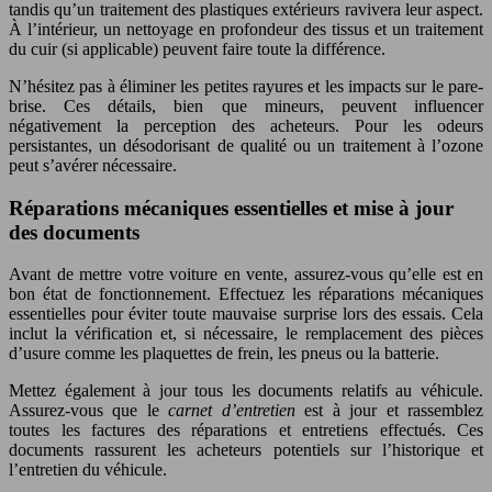
tandis qu’un traitement des plastiques extérieurs ravivera leur aspect.
À l’intérieur, un nettoyage en profondeur des tissus et un traitement
du cuir (si applicable) peuvent faire toute la différence.
N’hésitez pas à éliminer les petites rayures et les impacts sur le pare-
brise. Ces détails, bien que mineurs, peuvent influencer
négativement la perception des acheteurs. Pour les odeurs
persistantes, un désodorisant de qualité ou un traitement à l’ozone
peut s’avérer nécessaire.
Réparations mécaniques essentielles et mise à jour
des documents
Avant de mettre votre voiture en vente, assurez-vous qu’elle est en
bon état de fonctionnement. Effectuez les réparations mécaniques
essentielles pour éviter toute mauvaise surprise lors des essais. Cela
inclut la vérification et, si nécessaire, le remplacement des pièces
d’usure comme les plaquettes de frein, les pneus ou la batterie.
Mettez également à jour tous les documents relatifs au véhicule.
Assurez-vous que le
carnet d’entretien
est à jour et rassemblez
toutes les factures des réparations et entretiens effectués. Ces
documents rassurent les acheteurs potentiels sur l’historique et
l’entretien du véhicule.