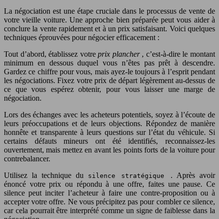
La négociation est une étape cruciale dans le processus de vente de
votre vieille voiture. Une approche bien préparée peut vous aider à
conclure la vente rapidement et à un prix satisfaisant. Voici quelques
techniques éprouvées pour négocier efficacement :
Tout d’abord, établissez votre
prix plancher
, c’est-à-dire le montant
minimum en dessous duquel vous n’êtes pas prêt à descendre.
Gardez ce chiffre pour vous, mais ayez-le toujours à l’esprit pendant
les négociations. Fixez votre prix de départ légèrement au-dessus de
ce que vous espérez obtenir, pour vous laisser une marge de
négociation.
Lors des échanges avec les acheteurs potentiels, soyez à l’écoute de
leurs préoccupations et de leurs objections. Répondez de manière
honnête et transparente à leurs questions sur l’état du véhicule. Si
certains défauts mineurs ont été identifiés, reconnaissez-les
ouvertement, mais mettez en avant les points forts de la voiture pour
contrebalancer.
Utilisez la technique du
. Après avoir
silence stratégique
énoncé votre prix ou répondu à une offre, faites une pause. Ce
silence peut inciter l’acheteur à faire une contre-proposition ou à
accepter votre offre. Ne vous précipitez pas pour combler ce silence,
car cela pourrait être interprété comme un signe de faiblesse dans la