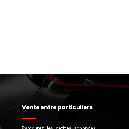
Vente entre particuliers
Parcourez les petites annonces