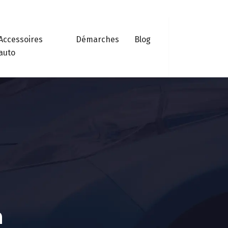
Accessoires
Démarches
Blog
auto
n