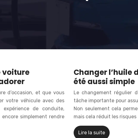
 voiture
Changer l’huile 
 adorer
été aussi simple
re d’occasion, et que vous
Le changement régulier de
er votre véhicule avec des
tâche importante pour assu
e expérience de conduite,
Non seulement cela permet
ou encore simplement rendre
mais cela réduit les risque
Lire la suite