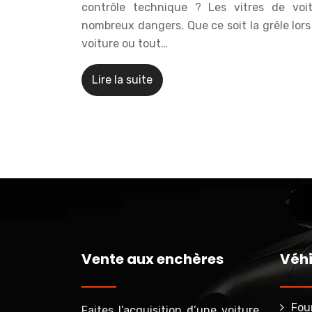
contrôle technique ? Les vitres de voi
nombreux dangers. Que ce soit la grêle lor
voiture ou tout…
Lire la suite
Vente aux enchères
Véhi
Fou
Faites l’acquisition d’une voiture