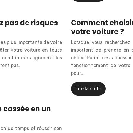
ez pas de risques
Comment choisir 
votre voiture ?
les plus importants de votre
Lorsque vous recherchez d
rêter votre voiture en toute
important de prendre en c
 conducteurs ignorent les
choix. Parmi ces accessoir
èrent pas…
fonctionnement de votre v
pour…
Lire la suite
 cassée en un
en de temps et réussir son