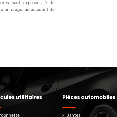
tures sont exposées à de
s d’un orage, un accident de
cules utilitaires
Pièces automobiles
rgonnette
Jantes