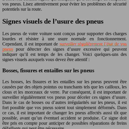
vos pneus. Lisez attentivement pour éviter les problèmes de sécurité
potentiels sur la route.
Signes visuels de l’usure des pneus
Les pneus de votre voiture sont conçus pour supporter des charges
lourdes et résister à une usure normale en fonctionnement.
Cependant, il est important de
surveiller régulièrement l’état de vos
pneus
pour détecter des signes d’usure excessive qui peuvent
indiquer qu’il est temps de les changer. Voici quelques-uns des
signes visuels auxquels vous devez être attentif :
Bosses, fissures et entailles sur les pneus
Les bosses, les fissures et les entailles sur les pneus peuvent être
causées par des objets pointus ou tranchants tels que les cailloux, les
clous et les morceaux de verre. Par conséquent, il est important de
surveiller régulièrement vos pneus pour déceler ces signes d’usure.
Dans le cas de bosses ou d’autres irrégularités sur les pneus, il est
fort possible que vos pneus soient tout simplement déformés. Dans
ce cas, il est important de changer les pneus affectés aussi tôt que
possible, avant qu’un éventuel accident se produise. Ce signe doit
être pris en compte pour anticiper de possibles réparations de freins
défaillants qui peut être nécessaire.