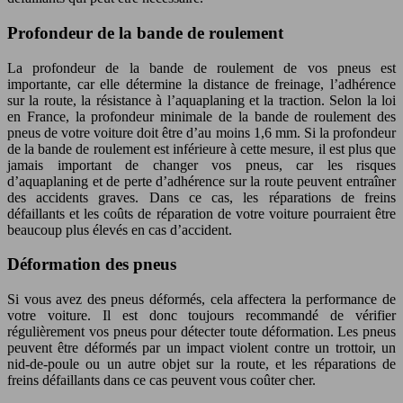
Profondeur de la bande de roulement
La profondeur de la bande de roulement de vos pneus est
importante, car elle détermine la distance de freinage, l’adhérence
sur la route, la résistance à l’aquaplaning et la traction. Selon la loi
en France, la profondeur minimale de la bande de roulement des
pneus de votre voiture doit être d’au moins 1,6 mm. Si la profondeur
de la bande de roulement est inférieure à cette mesure, il est plus que
jamais important de changer vos pneus, car les risques
d’aquaplaning et de perte d’adhérence sur la route peuvent entraîner
des accidents graves. Dans ce cas, les réparations de freins
défaillants et les coûts de réparation de votre voiture pourraient être
beaucoup plus élevés en cas d’accident.
Déformation des pneus
Si vous avez des pneus déformés, cela affectera la performance de
votre voiture. Il est donc toujours recommandé de vérifier
régulièrement vos pneus pour détecter toute déformation. Les pneus
peuvent être déformés par un impact violent contre un trottoir, un
nid-de-poule ou un autre objet sur la route, et les réparations de
freins défaillants dans ce cas peuvent vous coûter cher.