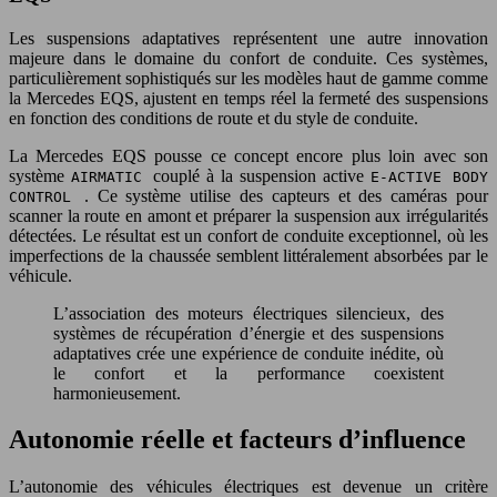
Les suspensions adaptatives représentent une autre innovation
majeure dans le domaine du confort de conduite. Ces systèmes,
particulièrement sophistiqués sur les modèles haut de gamme comme
la Mercedes EQS, ajustent en temps réel la fermeté des suspensions
en fonction des conditions de route et du style de conduite.
La Mercedes EQS pousse ce concept encore plus loin avec son
système
couplé à la suspension active
AIRMATIC
E-ACTIVE BODY
. Ce système utilise des capteurs et des caméras pour
CONTROL
scanner la route en amont et préparer la suspension aux irrégularités
détectées. Le résultat est un confort de conduite exceptionnel, où les
imperfections de la chaussée semblent littéralement absorbées par le
véhicule.
L’association des moteurs électriques silencieux, des
systèmes de récupération d’énergie et des suspensions
adaptatives crée une expérience de conduite inédite, où
le confort et la performance coexistent
harmonieusement.
Autonomie réelle et facteurs d’influence
L’autonomie des véhicules électriques est devenue un critère