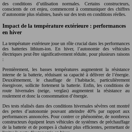
des conditions d’utilisation normales. Certains constructeurs,
conscients de cet enjeu, commencent à communiquer des chiffres
d’autonomie plus réalistes, basés sur des tests en conditions réelles.
Impact de la température extérieure : performances
en hiver
La température extérieure joue un rôle crucial dans les performances
des batteries lithium-ion. En hiver, l’autonomie des véhicules
électriques peut être significativement réduite, pour plusieurs raisons
:
Premièrement, les basses températures augmentent la résistance
interne de la batterie, réduisant sa capacité à délivrer de l’énergie.
Deuxièmement, le chauffage de l’habitacle, particulièrement
énergivore, sollicite fortement la batterie. Enfin, les conditions de
route hivernales (neige, verglas) augmentent la résistance au
roulement et donc la consommation d’énergie.
Des tests réalisés dans des conditions hivernales sévères ont montré
des pertes d’autonomie pouvant atteindre 40% par rapport aux
performances annoncées. Pour contrer ce phénomène, de nombreux
constructeurs équipent leurs véhicules de systèmes de préchauffage
de la batterie et de pompes à chaleur plus efficientes, permettant de