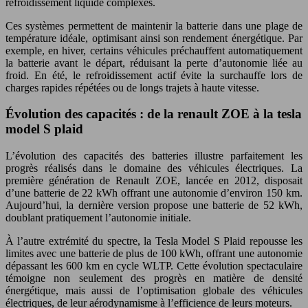
refroidissement liquide complexes.
Ces systèmes permettent de maintenir la batterie dans une plage de
température idéale, optimisant ainsi son rendement énergétique. Par
exemple, en hiver, certains véhicules préchauffent automatiquement
la batterie avant le départ, réduisant la perte d’autonomie liée au
froid. En été, le refroidissement actif évite la surchauffe lors de
charges rapides répétées ou de longs trajets à haute vitesse.
Évolution des capacités : de la renault ZOE à la tesla
model S plaid
L’évolution des capacités des batteries illustre parfaitement les
progrès réalisés dans le domaine des véhicules électriques. La
première génération de Renault ZOE, lancée en 2012, disposait
d’une batterie de 22 kWh offrant une autonomie d’environ 150 km.
Aujourd’hui, la dernière version propose une batterie de 52 kWh,
doublant pratiquement l’autonomie initiale.
À l’autre extrémité du spectre, la Tesla Model S Plaid repousse les
limites avec une batterie de plus de 100 kWh, offrant une autonomie
dépassant les 600 km en cycle WLTP. Cette évolution spectaculaire
témoigne non seulement des progrès en matière de densité
énergétique, mais aussi de l’optimisation globale des véhicules
électriques, de leur aérodynamisme à l’efficience de leurs moteurs.