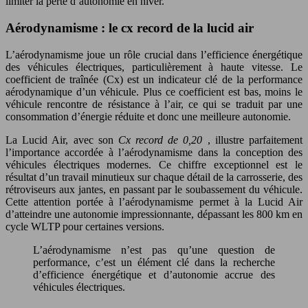
limiter la perte d’autonomie en hiver.
Aérodynamisme : le cx record de la lucid air
L’aérodynamisme joue un rôle crucial dans l’efficience énergétique
des véhicules électriques, particulièrement à haute vitesse. Le
coefficient de traînée (Cx) est un indicateur clé de la performance
aérodynamique d’un véhicule. Plus ce coefficient est bas, moins le
véhicule rencontre de résistance à l’air, ce qui se traduit par une
consommation d’énergie réduite et donc une meilleure autonomie.
La Lucid Air, avec son
Cx record de 0,20
, illustre parfaitement
l’importance accordée à l’aérodynamisme dans la conception des
véhicules électriques modernes. Ce chiffre exceptionnel est le
résultat d’un travail minutieux sur chaque détail de la carrosserie, des
rétroviseurs aux jantes, en passant par le soubassement du véhicule.
Cette attention portée à l’aérodynamisme permet à la Lucid Air
d’atteindre une autonomie impressionnante, dépassant les 800 km en
cycle WLTP pour certaines versions.
L’aérodynamisme n’est pas qu’une question de
performance, c’est un élément clé dans la recherche
d’efficience énergétique et d’autonomie accrue des
véhicules électriques.