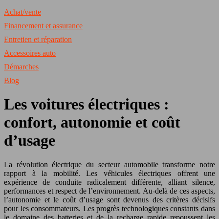
Achat/vente
Financement et assurance
Entretien et réparation
Accessoires auto
Démarches
Blog
Les voitures électriques :
confort, autonomie et coût
d’usage
La révolution électrique du secteur automobile transforme notre
rapport à la mobilité. Les véhicules électriques offrent une
expérience de conduite radicalement différente, alliant silence,
performances et respect de l’environnement. Au-delà de ces aspects,
l’autonomie et le coût d’usage sont devenus des critères décisifs
pour les consommateurs. Les progrès technologiques constants dans
le domaine des batteries et de la recharge rapide repoussent les