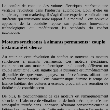
Le confort de conduite des voitures électriques représente une
véritable révolution dans l’industrie automobile. Loin d’être un
simple argument marketing, il s’agit d’une expérience radicalement
différente qui transforme notre rapport à la mobilité. Cette nouvelle
approche de la conduite repose sur plusieurs innovations
technologiques qui redéfinissent les standards du confort
automobile.
Moteurs synchrones à aimants permanents : couple
instantané et silence
Au cœur de cette révolution du confort se trouvent les moteurs
synchrones à aimants permanents. Ces moteurs électriques,
contrairement aux moteurs thermiques traditionnels, délivrent un
couple
instantané
. Cela signifie que la puissance est immédiatement
disponible dès que vous appuyez sur l’accélérateur, offrant une
réactivité incomparable. Cette caractéristique élimine le temps de
latence habituel des voitures à essence, procurant une sensation de
fluidité et de contrôle accru.
De plus, le fonctionnement de ces moteurs est remarquablement
silencieux. L’absence de vibrations et de bruit mécanique crée une
atmosphère feutrée dans l’habitacle, réduisant considérablement la
fatigue lors des longs trajets. Cette quiétude transforme l’expérience