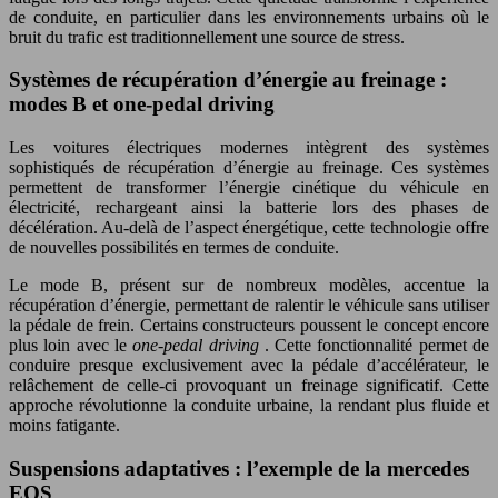
de conduite, en particulier dans les environnements urbains où le
bruit du trafic est traditionnellement une source de stress.
Systèmes de récupération d’énergie au freinage :
modes B et one-pedal driving
Les voitures électriques modernes intègrent des systèmes
sophistiqués de récupération d’énergie au freinage. Ces systèmes
permettent de transformer l’énergie cinétique du véhicule en
électricité, rechargeant ainsi la batterie lors des phases de
décélération. Au-delà de l’aspect énergétique, cette technologie offre
de nouvelles possibilités en termes de conduite.
Le mode B, présent sur de nombreux modèles, accentue la
récupération d’énergie, permettant de ralentir le véhicule sans utiliser
la pédale de frein. Certains constructeurs poussent le concept encore
plus loin avec le
one-pedal driving
. Cette fonctionnalité permet de
conduire presque exclusivement avec la pédale d’accélérateur, le
relâchement de celle-ci provoquant un freinage significatif. Cette
approche révolutionne la conduite urbaine, la rendant plus fluide et
moins fatigante.
Suspensions adaptatives : l’exemple de la mercedes
EQS