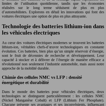
limites de l’utilisation quotidienne, tandis que les économies
réalisées sur le long terme séduisent de plus en plus
d’automobilistes. Explorons en détail les innovations qui font des
voitures électriques une option de plus en plus attrayante.
Technologie des batteries lithium-ion dans
les véhicules électriques
Au cœur des voitures électriques modernes se trouvent les batteries
lithium-ion, véritables chefs-d’œuvre technologiques en constante
évolution. Ces batteries, bien plus qu’un simple réservoir d’énergie,
sont le fruit de décennies de recherche et développement. Leur
capacité à stocker et à délivrer de l’énergie de manière efficace a
révolutionné non seulement l’industrie automobile, mais aussi notre
approche de la mobilité durable.
Chimie des cellules NMC vs LFP : densité
énergétique et durabilité
Dans le monde des batteries pour véhicules électriques, deux
technologies se distinguent particulièrement : les cellules NMC
(Nickel Manganèse Cobalt) et LFP (Lithium Fer Phosphate).
Chacune présente ses avantages et ses inconvénients, influençant