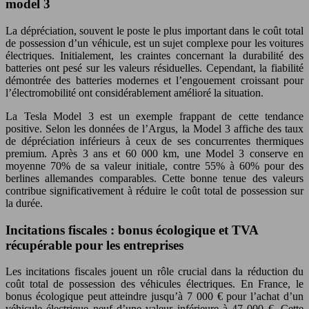
model 3
La dépréciation, souvent le poste le plus important dans le coût total
de possession d’un véhicule, est un sujet complexe pour les voitures
électriques. Initialement, les craintes concernant la durabilité des
batteries ont pesé sur les valeurs résiduelles. Cependant, la fiabilité
démontrée des batteries modernes et l’engouement croissant pour
l’électromobilité ont considérablement amélioré la situation.
La Tesla Model 3 est un exemple frappant de cette tendance
positive. Selon les données de l’Argus, la Model 3 affiche des taux
de dépréciation inférieurs à ceux de ses concurrentes thermiques
premium. Après 3 ans et 60 000 km, une Model 3 conserve en
moyenne 70% de sa valeur initiale, contre 55% à 60% pour des
berlines allemandes comparables. Cette bonne tenue des valeurs
contribue significativement à réduire le coût total de possession sur
la durée.
Incitations fiscales : bonus écologique et TVA
récupérable pour les entreprises
Les incitations fiscales jouent un rôle crucial dans la réduction du
coût total de possession des véhicules électriques. En France, le
bonus écologique peut atteindre jusqu’à 7 000 € pour l’achat d’un
véhicule électrique neuf d’une valeur inférieure à 47 000 €. Cette