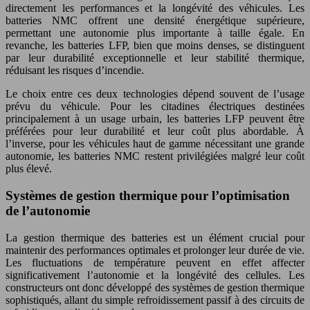
directement les performances et la longévité des véhicules. Les
batteries NMC offrent une densité énergétique supérieure,
permettant une autonomie plus importante à taille égale. En
revanche, les batteries LFP, bien que moins denses, se distinguent
par leur durabilité exceptionnelle et leur stabilité thermique,
réduisant les risques d’incendie.
Le choix entre ces deux technologies dépend souvent de l’usage
prévu du véhicule. Pour les citadines électriques destinées
principalement à un usage urbain, les batteries LFP peuvent être
préférées pour leur durabilité et leur coût plus abordable. À
l’inverse, pour les véhicules haut de gamme nécessitant une grande
autonomie, les batteries NMC restent privilégiées malgré leur coût
plus élevé.
Systèmes de gestion thermique pour l’optimisation
de l’autonomie
La gestion thermique des batteries est un élément crucial pour
maintenir des performances optimales et prolonger leur durée de vie.
Les fluctuations de température peuvent en effet affecter
significativement l’autonomie et la longévité des cellules. Les
constructeurs ont donc développé des systèmes de gestion thermique
sophistiqués, allant du simple refroidissement passif à des circuits de