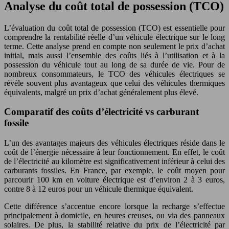
Analyse du coût total de possession (TCO)
L’évaluation du coût total de possession (TCO) est essentielle pour
comprendre la rentabilité réelle d’un véhicule électrique sur le long
terme. Cette analyse prend en compte non seulement le prix d’achat
initial, mais aussi l’ensemble des coûts liés à l’utilisation et à la
possession du véhicule tout au long de sa durée de vie. Pour de
nombreux consommateurs, le TCO des véhicules électriques se
révèle souvent plus avantageux que celui des véhicules thermiques
équivalents, malgré un prix d’achat généralement plus élevé.
Comparatif des coûts d’électricité vs carburant
fossile
L’un des avantages majeurs des véhicules électriques réside dans le
coût de l’énergie nécessaire à leur fonctionnement. En effet, le coût
de l’électricité au kilomètre est significativement inférieur à celui des
carburants fossiles. En France, par exemple, le coût moyen pour
parcourir 100 km en voiture électrique est d’environ 2 à 3 euros,
contre 8 à 12 euros pour un véhicule thermique équivalent.
Cette différence s’accentue encore lorsque la recharge s’effectue
principalement à domicile, en heures creuses, ou via des panneaux
solaires. De plus, la stabilité relative du prix de l’électricité par