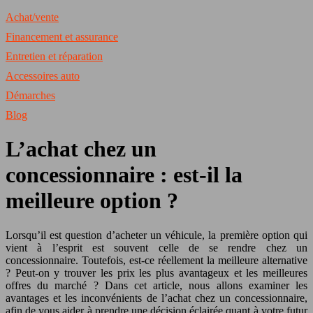
Achat/vente
Financement et assurance
Entretien et réparation
Accessoires auto
Démarches
Blog
L’achat chez un
concessionnaire : est-il la
meilleure option ?
Lorsqu’il est question d’acheter un véhicule, la première option qui
vient à l’esprit est souvent celle de se rendre chez un
concessionnaire. Toutefois, est-ce réellement la meilleure alternative
? Peut-on y trouver les prix les plus avantageux et les meilleures
offres du marché ? Dans cet article, nous allons examiner les
avantages et les inconvénients de l’achat chez un concessionnaire,
afin de vous aider à prendre une décision éclairée quant à votre futur