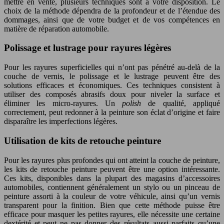
mettre en vente, plusieurs techniques sont à votre disposition. Le
choix de la méthode dépendra de la profondeur et de l’étendue des
dommages, ainsi que de votre budget et de vos compétences en
matière de réparation automobile.
Polissage et lustrage pour rayures légères
Pour les rayures superficielles qui n’ont pas pénétré au-delà de la
couche de vernis, le polissage et le lustrage peuvent être des
solutions efficaces et économiques. Ces techniques consistent à
utiliser des composés abrasifs doux pour niveler la surface et
éliminer les micro-rayures. Un
polish
de qualité, appliqué
correctement, peut redonner à la peinture son éclat d’origine et faire
disparaître les imperfections légères.
Utilisation de kits de retouche peinture
Pour les rayures plus profondes qui ont atteint la couche de peinture,
les kits de retouche peinture peuvent être une option intéressante.
Ces kits, disponibles dans la plupart des magasins d’accessoires
automobiles, contiennent généralement un stylo ou un pinceau de
peinture assorti à la couleur de votre véhicule, ainsi qu’un vernis
transparent pour la finition. Bien que cette méthode puisse être
efficace pour masquer les petites rayures, elle nécessite une certaine
dextérité et peut ne pas donner des résultats aussi parfaits qu’une