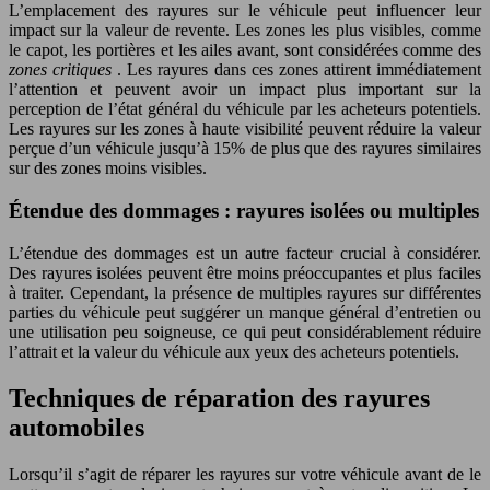
L’emplacement des rayures sur le véhicule peut influencer leur
impact sur la valeur de revente. Les zones les plus visibles, comme
le capot, les portières et les ailes avant, sont considérées comme des
zones critiques
. Les rayures dans ces zones attirent immédiatement
l’attention et peuvent avoir un impact plus important sur la
perception de l’état général du véhicule par les acheteurs potentiels.
Les rayures sur les zones à haute visibilité peuvent réduire la valeur
perçue d’un véhicule jusqu’à 15% de plus que des rayures similaires
sur des zones moins visibles.
Étendue des dommages : rayures isolées ou multiples
L’étendue des dommages est un autre facteur crucial à considérer.
Des rayures isolées peuvent être moins préoccupantes et plus faciles
à traiter. Cependant, la présence de multiples rayures sur différentes
parties du véhicule peut suggérer un manque général d’entretien ou
une utilisation peu soigneuse, ce qui peut considérablement réduire
l’attrait et la valeur du véhicule aux yeux des acheteurs potentiels.
Techniques de réparation des rayures
automobiles
Lorsqu’il s’agit de réparer les rayures sur votre véhicule avant de le