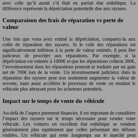
avec celle qu’il aurait s’il était en parfait état esthétique. La
différence représente la dépréciation potentielle due aux rayures.
Comparaison des frais de réparation vs perte de
valeur
Une fois que vous avez estimé la dépréciation, comparez-la aux
coûts de réparation des rayures. Si le coût des réparations est
significativement inférieur à la perte de valeur estimée, il peut être
judicieux de procéder aux réparations. Par exemple, si la
dépréciation est estimée à 1000€ et que les réparations coûtent 300€,
l’investissement dans les réparations pourrait se traduire par un gain
net de 700€ lors de la vente. Un investissement judicieux dans la
réparation des rayures peut non seulement augmenter la valeur de
revente, mais aussi accélérer le processus de vente en rendant le
véhicule plus attrayant pour les acheteurs potentiels.
Impact sur le temps de vente du véhicule
Au-delà de l’aspect purement financier, il est important de considérer
l’impact des rayures sur le temps nécessaire pour vendre votre
véhicule. Les voitures en excellent état esthétique se vendent
généralement plus rapidement que celles présentant des défauts
visibles. Un véhicule qui reste longtemps sur le marché peut