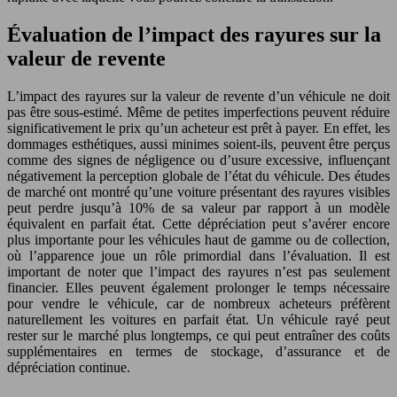
Évaluation de l’impact des rayures sur la
valeur de revente
L’impact des rayures sur la valeur de revente d’un véhicule ne doit
pas être sous-estimé. Même de petites imperfections peuvent réduire
significativement le prix qu’un acheteur est prêt à payer. En effet, les
dommages esthétiques, aussi minimes soient-ils, peuvent être perçus
comme des signes de négligence ou d’usure excessive, influençant
négativement la perception globale de l’état du véhicule. Des études
de marché ont montré qu’une voiture présentant des rayures visibles
peut perdre jusqu’à 10% de sa valeur par rapport à un modèle
équivalent en parfait état. Cette dépréciation peut s’avérer encore
plus importante pour les véhicules haut de gamme ou de collection,
où l’apparence joue un rôle primordial dans l’évaluation. Il est
important de noter que l’impact des rayures n’est pas seulement
financier. Elles peuvent également prolonger le temps nécessaire
pour vendre le véhicule, car de nombreux acheteurs préfèrent
naturellement les voitures en parfait état. Un véhicule rayé peut
rester sur le marché plus longtemps, ce qui peut entraîner des coûts
supplémentaires en termes de stockage, d’assurance et de
dépréciation continue.