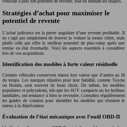
véhicule à plus fort potentiel de revente, tout en limitant les risques.
Stratégies d’achat pour maximiser le
potentiel de revente
L’achat judicieux est la pierre angulaire d’une revente profitable. Il
ne s’agit pas simplement de trouver la voiture la moins chère, mais
plutôt celle qui offre le meilleur potentiel de plus-value après une
remise en état éventuelle. Voici les aspects essentiels à considérer
lors de vos acquisitions.
Identification des modèles à forte valeur résiduelle
Certains véhicules conservent mieux leur valeur que d’autres au fil
du temps. Les marques réputées pour leur fiabilité, comme Toyota
ou Honda, sont souvent de bons choix. De même, les modèles
populaires et polyvalents, tels que les SUV compacts ou les berlines
familiales, ont tendance à bien se revendre. Consultez régulièrement
les guides de cotation pour identifier les modèles qui résistent le
mieux à la dépréciation.
Évaluation de l’état mécanique avec l’outil OBD-II