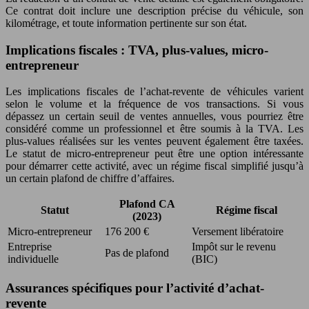
Ce contrat doit inclure une description précise du véhicule, son
kilométrage, et toute information pertinente sur son état.
Implications fiscales : TVA, plus-values, micro-
entrepreneur
Les implications fiscales de l’achat-revente de véhicules varient
selon le volume et la fréquence de vos transactions. Si vous
dépassez un certain seuil de ventes annuelles, vous pourriez être
considéré comme un professionnel et être soumis à la TVA. Les
plus-values réalisées sur les ventes peuvent également être taxées.
Le statut de micro-entrepreneur peut être une option intéressante
pour démarrer cette activité, avec un régime fiscal simplifié jusqu’à
un certain plafond de chiffre d’affaires.
Plafond CA
Statut
Régime fiscal
(2023)
Micro-entrepreneur
176 200 €
Versement libératoire
Entreprise
Impôt sur le revenu
Pas de plafond
individuelle
(BIC)
Assurances spécifiques pour l’activité d’achat-
revente