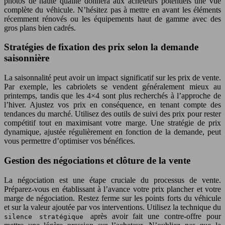
photos de haute qualité donnera aux acheteurs potentiels une vue
complète du véhicule. N’hésitez pas à mettre en avant les éléments
récemment rénovés ou les équipements haut de gamme avec des
gros plans bien cadrés.
Stratégies de fixation des prix selon la demande
saisonnière
La saisonnalité peut avoir un impact significatif sur les prix de vente.
Par exemple, les cabriolets se vendent généralement mieux au
printemps, tandis que les 4×4 sont plus recherchés à l’approche de
l’hiver. Ajustez vos prix en conséquence, en tenant compte des
tendances du marché. Utilisez des outils de suivi des prix pour rester
compétitif tout en maximisant votre marge. Une stratégie de prix
dynamique, ajustée régulièrement en fonction de la demande, peut
vous permettre d’optimiser vos bénéfices.
Gestion des négociations et clôture de la vente
La négociation est une étape cruciale du processus de vente.
Préparez-vous en établissant à l’avance votre prix plancher et votre
marge de négociation. Restez ferme sur les points forts du véhicule
et sur la valeur ajoutée par vos interventions. Utilisez la technique du
après avoir fait une contre-offre pour
silence stratégique