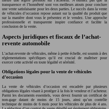
mettre une légère pression sur l’acheteur. N’oubliez pas que la
transparence et l’honnêteté sont vos meilleurs atouts pour conclure
une vente satisfaisante pour les deux parties. Le succès dans la vente
de véhicules d’occasion repose autant sur la qualité du produit que
sur la manière dont vous le présentez et le vendez. Une approche
professionnelle et transparente inspire confiance et facilite la
conclusion de la vente.
Aspects juridiques et fiscaux de l’achat-
revente automobile
L’achat-revente de véhicules, même à petite échelle, est soumis à des
réglementations spécifiques qu’il est crucial de maîtriser pour
exercer cette activité en toute légalité et sérénité.
Obligations légales pour la vente de véhicules
d’occasion
La vente de véhicules d’occasion est encadrée par plusieurs
obligations légales visant à protéger à la fois le vendeur et l’acheteur.
Parmi les documents essentiels, vous devez fournir un certificat de
non-gage datant de moins de 15 jours, ainsi qu’un contrôle
technique de moins de 6 mois pour les véhicules de plus de 4 ans.
La rédaction d’un contrat de vente détaillé est également obligatoire.