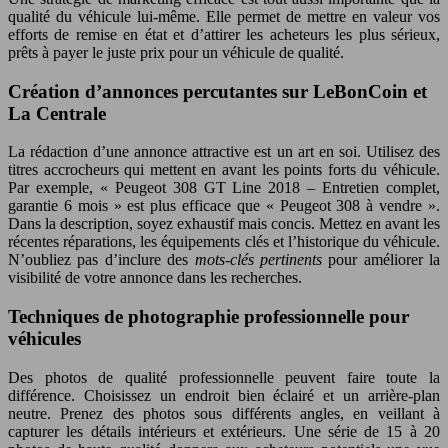
qualité du véhicule lui-même. Elle permet de mettre en valeur vos
efforts de remise en état et d’attirer les acheteurs les plus sérieux,
prêts à payer le juste prix pour un véhicule de qualité.
Création d’annonces percutantes sur LeBonCoin et
La Centrale
La rédaction d’une annonce attractive est un art en soi. Utilisez des
titres accrocheurs qui mettent en avant les points forts du véhicule.
Par exemple, « Peugeot 308 GT Line 2018 – Entretien complet,
garantie 6 mois » est plus efficace que « Peugeot 308 à vendre ».
Dans la description, soyez exhaustif mais concis. Mettez en avant les
récentes réparations, les équipements clés et l’historique du véhicule.
N’oubliez pas d’inclure des
mots-clés pertinents
pour améliorer la
visibilité de votre annonce dans les recherches.
Techniques de photographie professionnelle pour
véhicules
Des photos de qualité professionnelle peuvent faire toute la
différence. Choisissez un endroit bien éclairé et un arrière-plan
neutre. Prenez des photos sous différents angles, en veillant à
capturer les détails intérieurs et extérieurs. Une série de 15 à 20